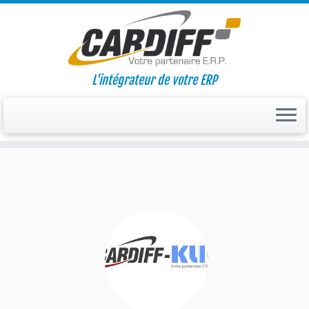
L'intégrateur de votre ERP
Passer
au
contenu